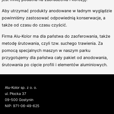
Aby utrzymać produkty anodowane w ładnym wyglądzie
powinniśmy zastosować odpowiednią konserwacje, a
także od czasu do czasu czyścić.
Firma Alu-Kolor ma dla państwa do zaoferowania, także
metodę śrutowania, czyli tzw. suchego trawienia. Za
pomocą specjalnych maszyn w naszym parku
przygotujemy dla państwa cały pakiet od anodowania,
śrutowania po cięcie profili i elementów aluminiowych.
Alu-Kolor sp. z o. o.
ul. Płocka 37
09-500 Gostynin
NIP: 971-06-49-625