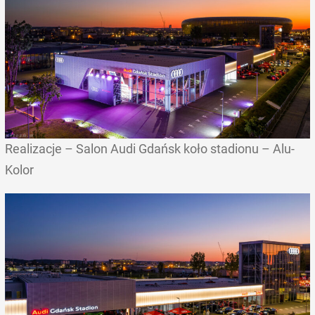
Realizacje – Salon Audi Gdańsk koło stadionu – Alu-
Kolor