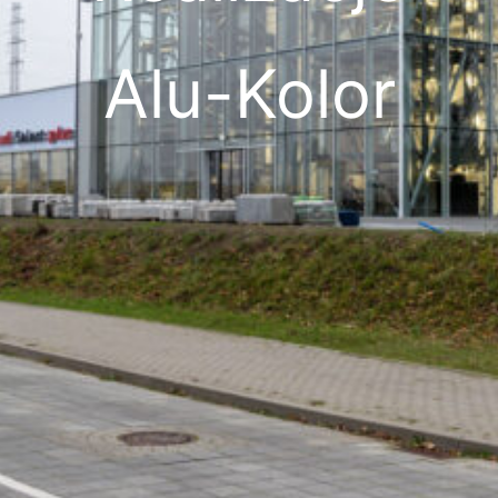
Alu-Kolor