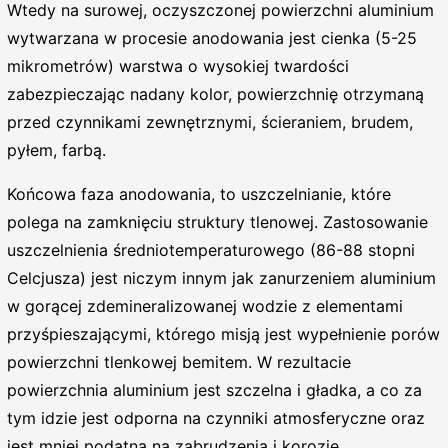
Wtedy na surowej, oczyszczonej powierzchni aluminium
wytwarzana w procesie anodowania jest cienka (5-25
mikrometrów) warstwa o wysokiej twardości
zabezpieczając nadany kolor, powierzchnię otrzymaną
przed czynnikami zewnętrznymi, ścieraniem, brudem,
pyłem, farbą.
Końcowa faza anodowania, to uszczelnianie, które
polega na zamknięciu struktury tlenowej. Zastosowanie
uszczelnienia średniotemperaturowego (86-88 stopni
Celcjusza) jest niczym innym jak zanurzeniem aluminium
w gorącej zdemineralizowanej wodzie z elementami
przyśpieszającymi, którego misją jest wypełnienie porów
powierzchni tlenkowej bemitem. W rezultacie
powierzchnia aluminium jest szczelna i gładka, a co za
tym idzie jest odporna na czynniki atmosferyczne oraz
jest mniej podatna na zabrudzenia i korozję.