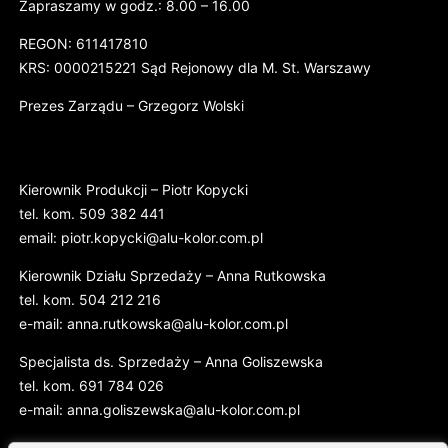
Zapraszamy w godz.: 8.00 – 16.00
REGON: 611417810
KRS: 0000215221 Sąd Rejonowy dla M. St. Warszawy
Prezes Zarządu – Grzegorz Wolski
Kierownik Produkcji – Piotr Kopycki
tel. kom. 509 382 441
email: piotr.kopycki@alu-kolor.com.pl
Kierownik Działu Sprzedaży – Anna Rutkowska
tel. kom. 504 212 216
e-mail: anna.rutkowska@alu-kolor.com.pl
Specjalista ds. Sprzedaży – Anna Goliszewska
tel. kom. 691 784 026
e-mail: anna.goliszewska@alu-kolor.com.pl