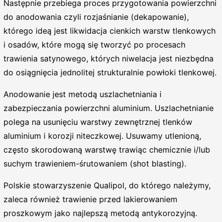
Następnie przebiega proces przygotowania powierzchni
do anodowania czyli rozjaśnianie (dekapowanie),
którego ideą jest likwidacja cienkich warstw tlenkowych
i osadów, które mogą się tworzyć po procesach
trawienia satynowego, których niwelacja jest niezbędna
do osiągnięcia jednolitej strukturalnie powłoki tlenkowej.
Anodowanie jest metodą uszlachetniania i
zabezpieczania powierzchni aluminium. Uszlachetnianie
polega na usunięciu warstwy zewnętrznej tlenków
aluminium i korozji niteczkowej. Usuwamy utlenioną,
często skorodowaną warstwę trawiąc chemicznie i/lub
suchym trawieniem-śrutowaniem (shot blasting).
Polskie stowarzyszenie Qualipol, do którego należymy,
zaleca również trawienie przed lakierowaniem
proszkowym jako najlepszą metodą antykorozyjną.