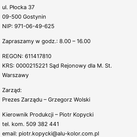
ul. Płocka 37
09-500 Gostynin
NIP: 971-06-49-625
Zapraszamy w godz.: 8.00 – 16.00
REGON: 611417810
KRS: 0000215221 Sąd Rejonowy dla M. St.
Warszawy
Zarząd:
Prezes Zarządu – Grzegorz Wolski
Kierownik Produkcji – Piotr Kopycki
tel. kom. 509 382 441
email: piotr.kopycki@alu-kolor.com.pl