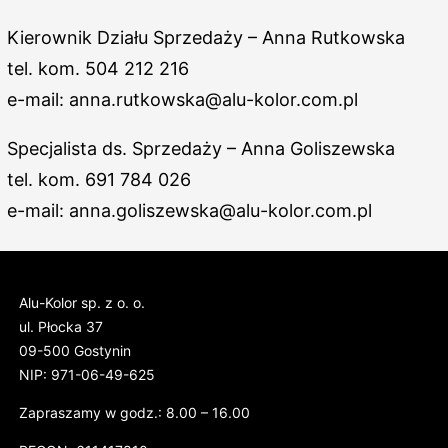
Kierownik Działu Sprzedaży – Anna Rutkowska
tel. kom. 504 212 216
e-mail: anna.rutkowska@alu-kolor.com.pl
Specjalista ds. Sprzedaży – Anna Goliszewska
tel. kom. 691 784 026
e-mail: anna.goliszewska@alu-kolor.com.pl
Alu-Kolor sp. z o. o.
ul. Płocka 37
09-500 Gostynin
NIP: 971-06-49-625
Zapraszamy w godz.: 8.00 – 16.00