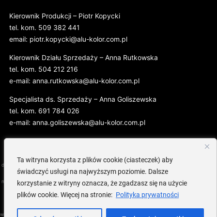
Kierownik Produkcji – Piotr Kopycki
tel. kom. 509 382 441
email: piotr.kopycki@alu-kolor.com.pl
Kierownik Działu Sprzedaży – Anna Rutkowska
tel. kom. 504 212 216
e-mail: anna.rutkowska@alu-kolor.com.pl
Specjalista ds. Sprzedaży – Anna Goliszewska
tel. kom. 691 784 026
e-mail: anna.goliszewska@alu-kolor.com.pl
Copyright alukolor. Wszelkie prawa zastrzeżone. Wszystkie teksty, obrazy, grafiki, pliki
Ta witryna korzysta z plików cookie (ciasteczek) aby
dźwiękowe, wideo i animacje oraz ich układ, jak również inne publikowane tutaj informacje są
świadczyć usługi na najwyższym poziomie. Dalsze
chronione prawem autorskim i innymi prawami o ochronie własności intelektualnej. Bez
naszej zgody nie mogą być one kopiowane w celach komercyjnych bądź w celu przekazania
korzystanie z witryny oznacza, że zgadzasz się na użycie
ich innym osobom, zmieniane ani wykorzystywane na innych stronach internetowych.
plików cookie. Więcej na stronie:
Polityka prywatności
Niektóre strony internetowe firmy alukolor zawierają również materiały, do których prawa
autorskie posiadają podmioty, które je udostępniły. W sposób wyraźny zastrzegamy sobie
wszelkie prawa ochronne (zwłaszcza prawa autorskie, prawa własności znaków towarowych i