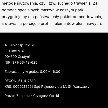
metodę śrutowania, czyli tzw. suchego trawienia. Za
pomocą specjalnych maszyn w naszym parku
przygotujemy dla państwa cały pakiet od anodowania,
śrutowania po cięcie profili i elementów aluminiowych.
Alu-Kolor sp. z o. o.
ul. Płocka 37
09-500 Gostynin
NIP: 971-06-49-625
Zapraszamy w godz.: 8.00 – 16.00
REGON: 611417810
KRS: 0000215221 Sąd Rejonowy dla M. St. Warszawy
Prezes Zarządu – Grzegorz Wolski