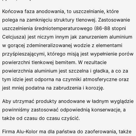
Końcowa faza anodowania, to uszczelnianie, które
polega na zamknięciu struktury tlenowej. Zastosowanie
uszczelnienia średniotemperaturowego (86-88 stopni
Celcjusza) jest niczym innym jak zanurzeniem aluminium
w gorącej zdemineralizowanej wodzie z elementami
przyśpieszającymi, którego misją jest wypełnienie porów
powierzchni tlenkowej bemitem. W rezultacie
powierzchnia aluminium jest szczelna i gładka, a co za
tym idzie jest odporna na czynniki atmosferyczne oraz
jest mniej podatna na zabrudzenia i korozję.
Aby utrzymać produkty anodowane w ładnym wyglądzie
powinniśmy zastosować odpowiednią konserwacje, a
także od czasu do czasu czyścić.
Firma Alu-Kolor ma dla państwa do zaoferowania, także