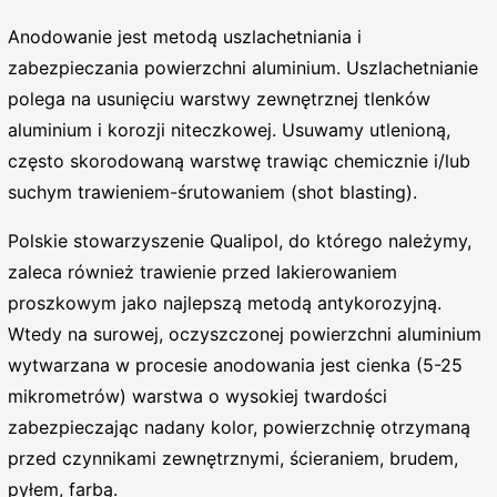
Anodowanie jest metodą uszlachetniania i
zabezpieczania powierzchni aluminium. Uszlachetnianie
polega na usunięciu warstwy zewnętrznej tlenków
aluminium i korozji niteczkowej. Usuwamy utlenioną,
często skorodowaną warstwę trawiąc chemicznie i/lub
suchym trawieniem-śrutowaniem (shot blasting).
Polskie stowarzyszenie Qualipol, do którego należymy,
zaleca również trawienie przed lakierowaniem
proszkowym jako najlepszą metodą antykorozyjną.
Wtedy na surowej, oczyszczonej powierzchni aluminium
wytwarzana w procesie anodowania jest cienka (5-25
mikrometrów) warstwa o wysokiej twardości
zabezpieczając nadany kolor, powierzchnię otrzymaną
przed czynnikami zewnętrznymi, ścieraniem, brudem,
pyłem, farbą.