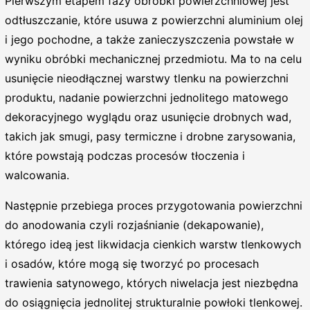
Pierwszym etapem fazy obróbki powierzchniowej jest
odtłuszczanie, które usuwa z powierzchni aluminium olej
i jego pochodne, a także zanieczyszczenia powstałe w
wyniku obróbki mechanicznej przedmiotu. Ma to na celu
usunięcie nieodłącznej warstwy tlenku na powierzchni
produktu, nadanie powierzchni jednolitego matowego
dekoracyjnego wyglądu oraz usunięcie drobnych wad,
takich jak smugi, pasy termiczne i drobne zarysowania,
które powstają podczas procesów tłoczenia i
walcowania.
Następnie przebiega proces przygotowania powierzchni
do anodowania czyli rozjaśnianie (dekapowanie),
którego ideą jest likwidacja cienkich warstw tlenkowych
i osadów, które mogą się tworzyć po procesach
trawienia satynowego, których niwelacja jest niezbędna
do osiągnięcia jednolitej strukturalnie powłoki tlenkowej.